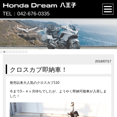
TEL：042-676-0335
2018/07/17
クロスカブ即納車！
発売以来大人気のクロスカブ110
今まで3～４ヶ月待ちでしたが、ようやく即納可能車が入荷しま
した！