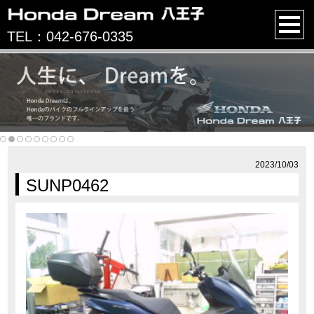
TEL：042-676-0335
2023/10/03
SUNP0462