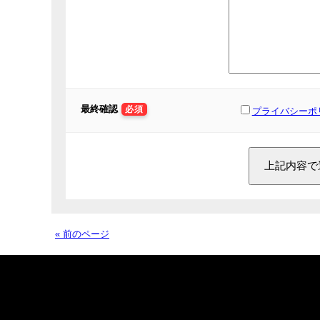
最終確認
必須
プライバシーポ
« 前のページ