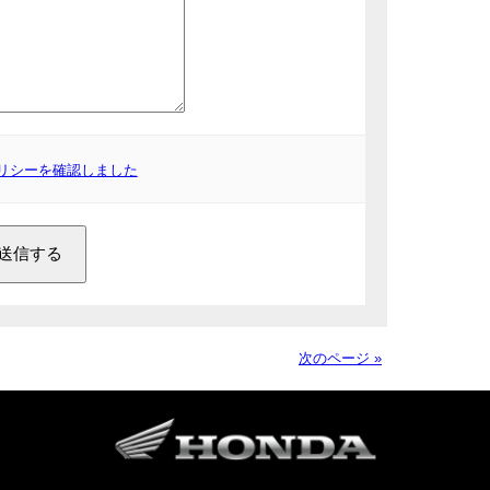
リシーを確認しました
次のページ »