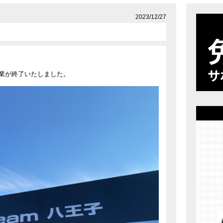
店舗案内
プライバシーポリシー
2023/12/27
業が終了いたしました。