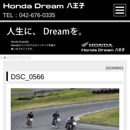
TEL：042-676-0335
2024/06/01
DSC_0566