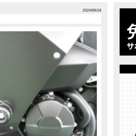
店舗案内
プライバシーポリシー
2024/06/16