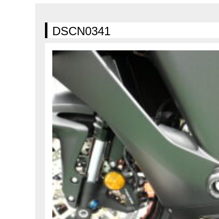
在庫車情報
試乗車情報
DSCN0341