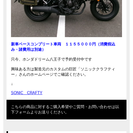
新車ベースコンプリート車両 １１５５０００円（消費税込
み・諸費用は別途）
只今、ホンダドリーム八王子で予約受付中です
興味ある方は製造元のカスタムの巨匠「ソニッククラフティ
ー」さんのホームページでご確認ください。
↓
SONIC CRAFTY
こちらの商品に対するご購入希望やご質問・お問い合わせは以
下フォームよりお送りください。