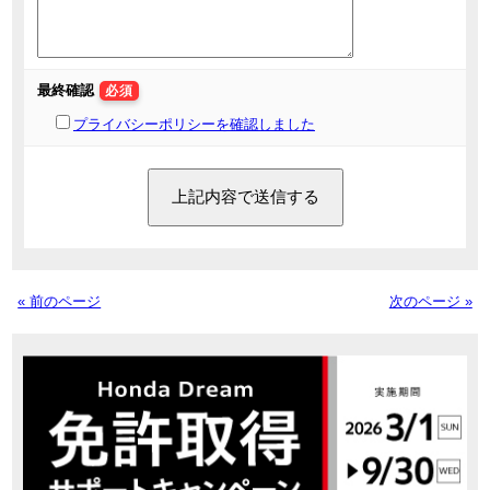
最終確認
必須
プライバシーポリシーを確認しました
« 前のページ
次のページ »