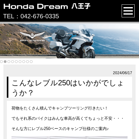
TEL：042-676-0335
2024/06/17
こんなレブル250はいかがでしょ
うか？
荷物をたくさん積んでキャンプツーリング行きたい！
でもそれ系のバイクはみんな車高が高くてちょっと不安・・・
そんな方にレブル250ベースのキャンプ仕様のご案内♪