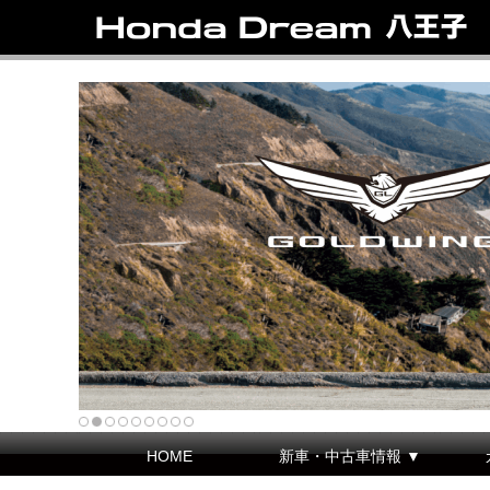
HOME
新車・中古車情報 ▼