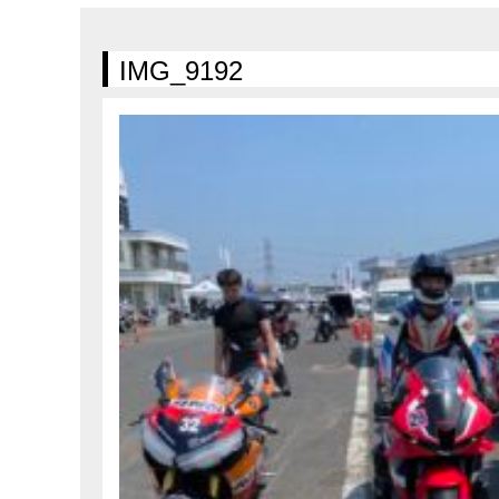
在庫車情報
試乗車情報
IMG_9192