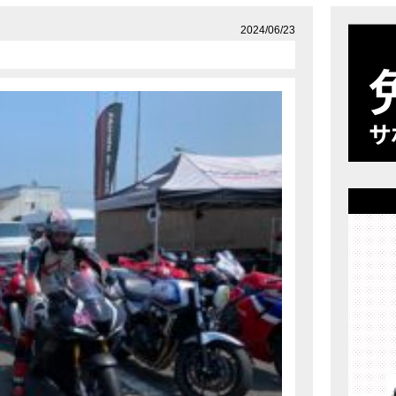
店舗案内
プライバシーポリシー
2024/06/23