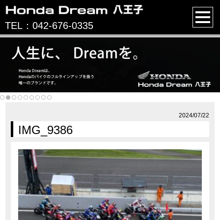
TEL：042-676-0335
2024/07/22
IMG_9386