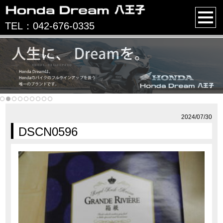
TEL：042-676-0335
2024/07/30
DSCN0596