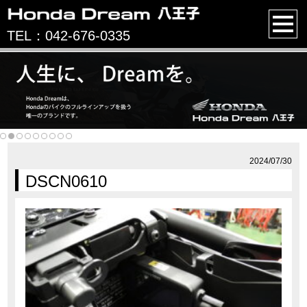
TEL：042-676-0335
2024/07/30
DSCN0610