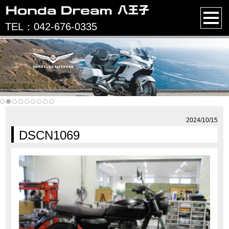
TEL：042-676-0335
2024/10/15
DSCN1069