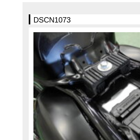
在庫車情報
試乗車情報
DSCN1073