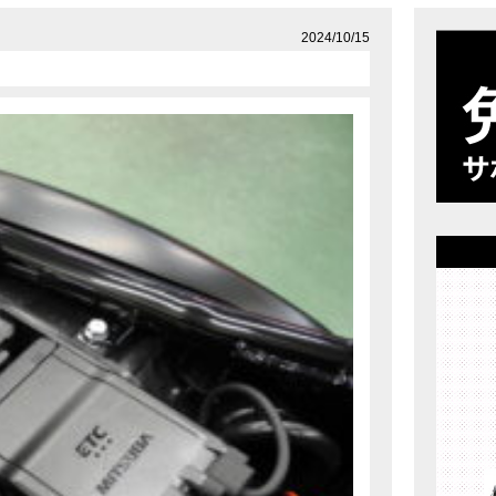
店舗案内
プライバシーポリシー
2024/10/15