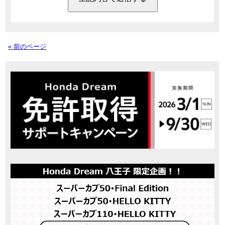
« 前のページ