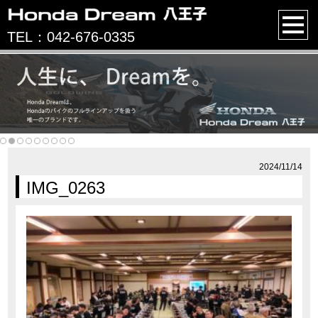
TEL：042-676-0335
2024/11/14
IMG_0263