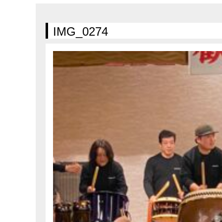
在庫車情報
試乗車情報
IMG_0274