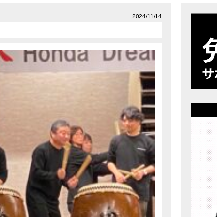
店舗案内
プライバシーポリシー
2024/11/14