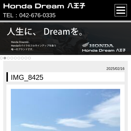
TEL：042-676-0335
2025/02/16
IMG_8425