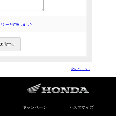
リシーを確認しました
次のページ »
キャンペーン
カスタマイズ