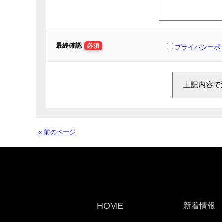
最終確認
必須
プライバシーポ
« 前のページ
HOME
新着情報