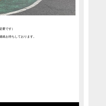
必要です）
連絡お待ちしております。