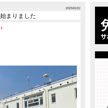
店舗案内
プライバシーポリシー
2025/02/22
み始まりました
ット