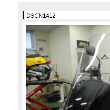
在庫車情報
試乗車情報
DSCN1412