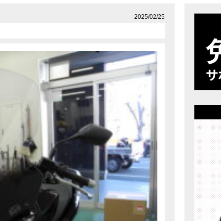
店舗案内
プライバシーポリシー
2025/02/25