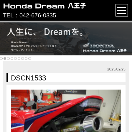
TEL：042-676-0335
2025/02/25
DSCN1533