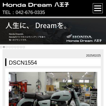
TEL：042-676-0335
2025/02/25
DSCN1554