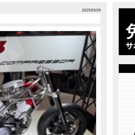
店舗案内
プライバシーポリシー
2025/03/29