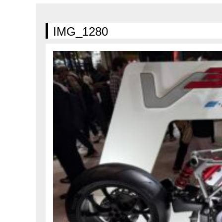
在庫車情報
試乗車情報
IMG_1280