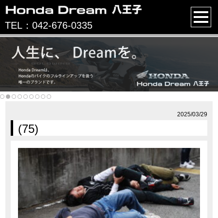
TEL：042-676-0335
2025/03/29
(75)