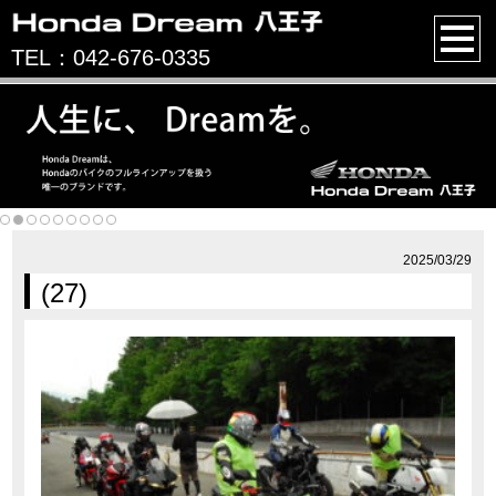
TEL：042-676-0335
2025/03/29
(27)