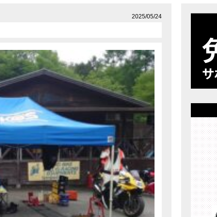
店舗案内
プライバシーポリシー
2025/05/24