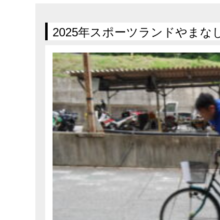
在庫車情報
試乗車情報
2025年スポーツランドやまなし走