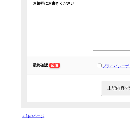
お気軽にお書きください
最終確認
必須
プライバシーポ
« 前のページ