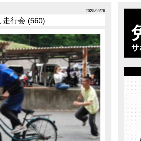
店舗案内
プライバシーポリシー
2025/05/26
行会 (560)