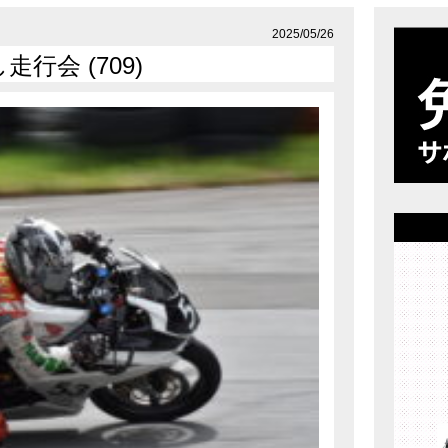
店舗案内
プライバシーポリシー
2025/05/26
行会 (709)