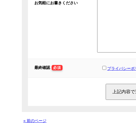
お気軽にお書きください
最終確認
必須
プライバシーポ
« 前のページ