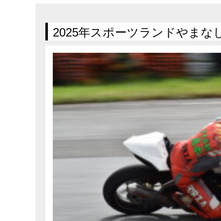
在庫車情報
試乗車情報
2025年スポーツランドやまなし走