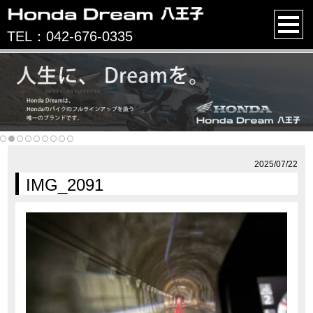
TEL：042-676-0335
2025/07/22
IMG_2091