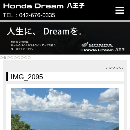
TEL：042-676-0335
2025/07/22
IMG_2095