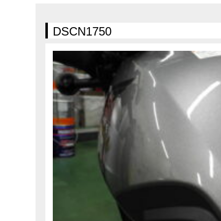
在庫車情報
試乗車情報
DSCN1750