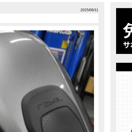
店舗案内
プライバシーポリシー
2025/08/11