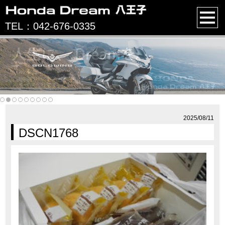
TEL：042-676-0335
2025/08/11
DSCN1768