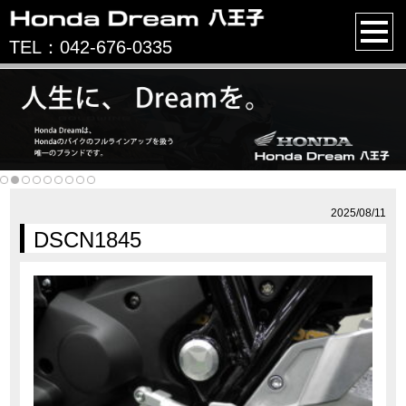
TEL：042-676-0335
2025/08/11
DSCN1845