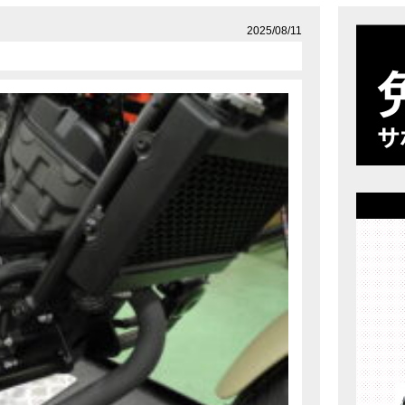
店舗案内
プライバシーポリシー
2025/08/11