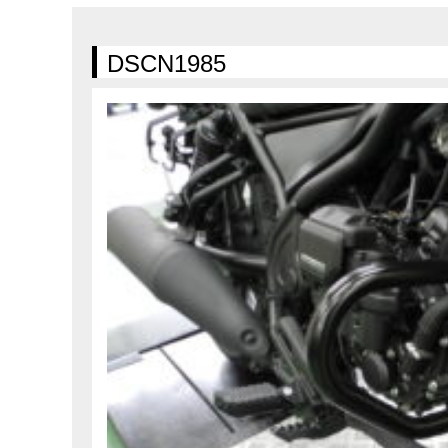
在庫車情報
試乗車情報
DSCN1985