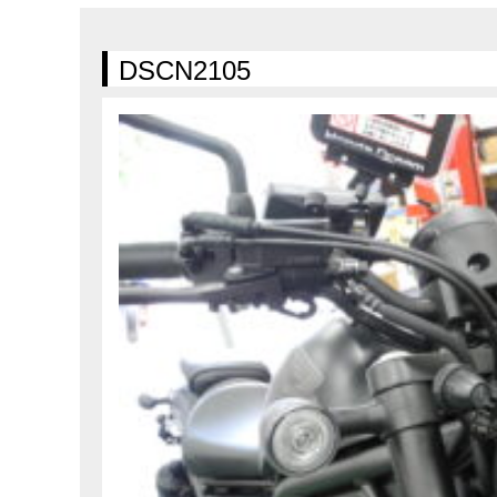
在庫車情報
試乗車情報
DSCN2105