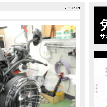
店舗案内
プライバシーポリシー
2025/09/09