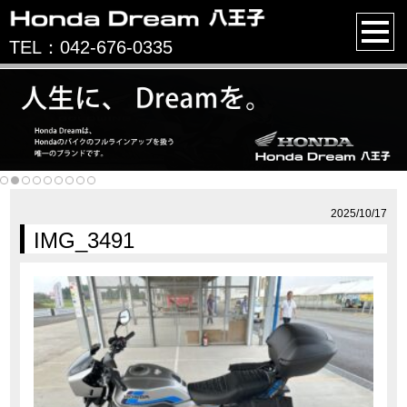
TEL：042-676-0335
2025/10/17
IMG_3491