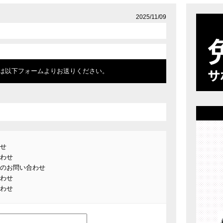
店舗案内
プライバシーポリシー
2025/11/09
は以下フォームよりお送りください。
せ
わせ
のお問い合わせ
わせ
わせ