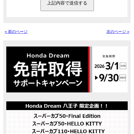
« 前のページ
次のページ »