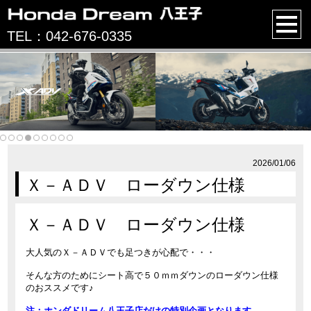
TEL：042-676-0335
2026/01/06
Ｘ－ＡＤＶ ローダウン仕様
Ｘ－ＡＤＶ ローダウン仕様
大人気のＸ－ＡＤＶでも足つきが心配で・・・
そんな方のためにシート高で５０ｍｍダウンのローダウン仕様
のおススメです♪
注：ホンダドリーム八王子店だけの特別企画となります