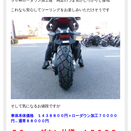
５０㎜ローダウン加工後 両足のつま先がしっかりと接地
これなら安心してツーリングをお楽しみいただけそうです
そして気になるお値段ですが
車体本体価格 １４３８８００円＋ローダウン加工７００００
円←通常８８０００円