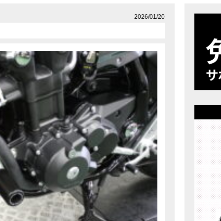
店舗案内
プライバシーポリシー
2026/01/20