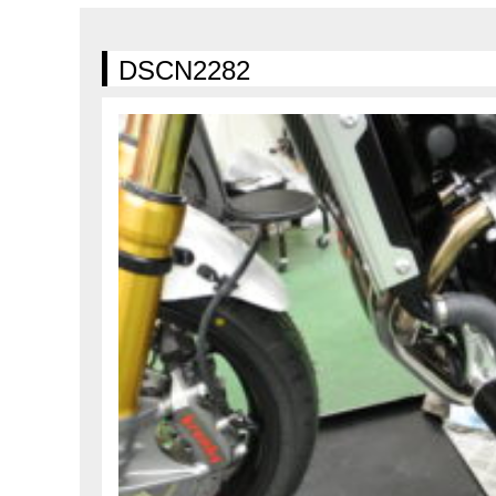
在庫車情報
試乗車情報
DSCN2282