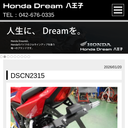
TEL：042-676-0335
2026/01/20
DSCN2315