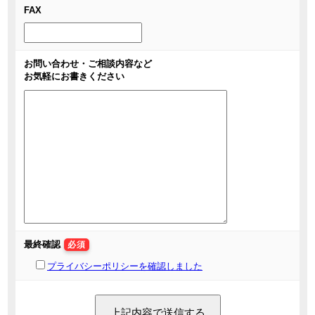
FAX
お問い合わせ・ご相談内容など
お気軽にお書きください
最終確認
必須
プライバシーポリシーを確認しました