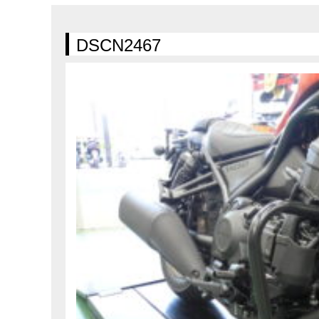
在庫車情報
試乗車情報
DSCN2467