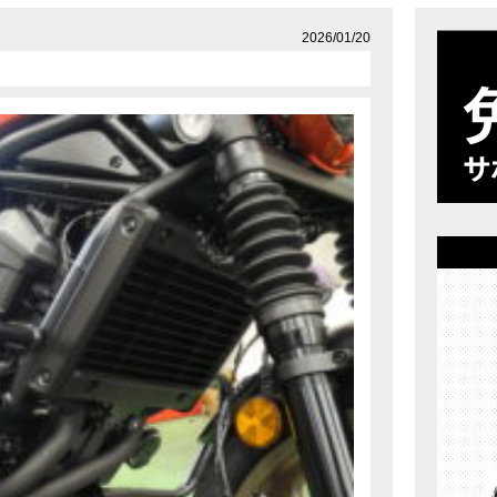
店舗案内
プライバシーポリシー
2026/01/20