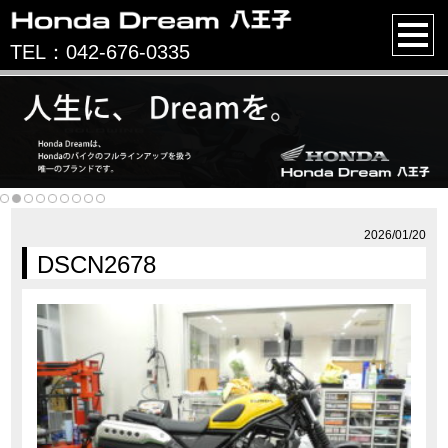
TEL：042-676-0335
2026/01/20
DSCN2678