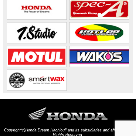
Copyright(c)Honda Dream Hachiouji and its subsidiaries and affiliates. All
Rights Reserved.