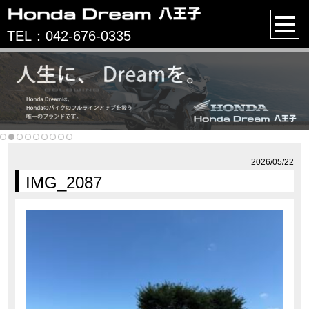
TEL：042-676-0335
2026/05/22
IMG_2087