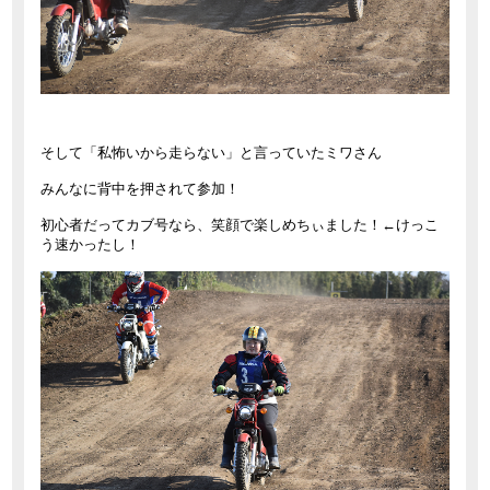
そして「私怖いから走らない」と言っていたミワさん
みんなに背中を押されて参加！
初心者だってカブ号なら、笑顔で楽しめちぃました！←けっこ
う速かったし！