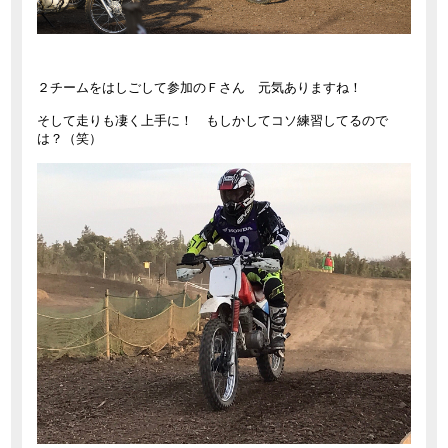
２チームをはしごして参加のＦさん 元気ありますね！
そして走りも凄く上手に！ もしかしてコソ練習してるので
は？（笑）