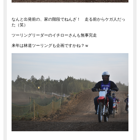
なんと出発前の、家の階段でねんざ！ 走る前からケガ人だっ
た（笑）
ツーリングリーダーのイチローさんも無事完走
来年は林道ツーリングも企画ですかね？ｗ