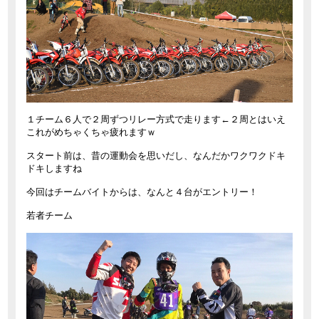
１チーム６人で２周ずつリレー方式で走ります←２周とはいえ
これがめちゃくちゃ疲れますｗ
スタート前は、昔の運動会を思いだし、なんだかワクワクドキ
ドキしますね
今回はチームバイトからは、なんと４台がエントリー！
若者チーム