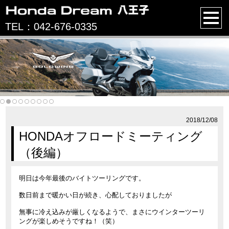
TEL：042-676-0335
2018/12/08
HONDAオフロードミーティング
（後編）
明日は今年最後のバイトツーリングです。
数日前まで暖かい日が続き、心配しておりましたが
無事に冷え込みが厳しくなるようで、まさにウインターツーリ
ングが楽しめそうですね！（笑）