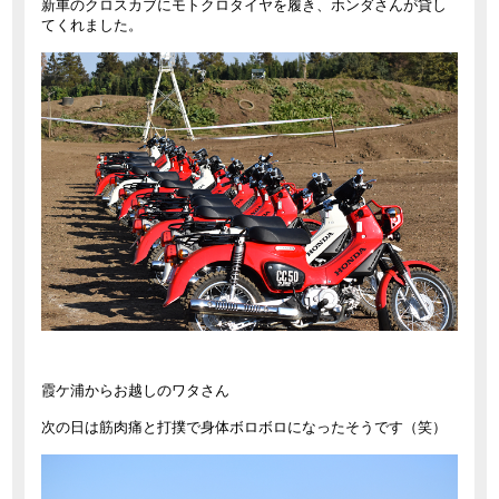
新車のクロスカブにモトクロタイヤを履き、ホンダさんが貸し
てくれました。
霞ケ浦からお越しのワタさん
次の日は筋肉痛と打撲で身体ボロボロになったそうです（笑）