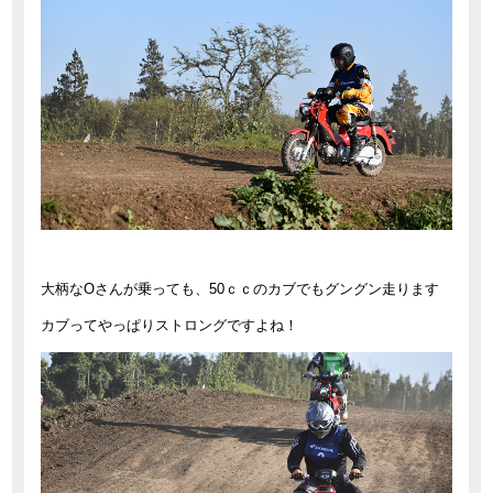
大柄なOさんが乗っても、50ｃｃのカブでもグングン走ります
カブってやっぱりストロングですよね！