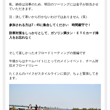
私、納谷は法事のため、明日のツーリングには金子が担当させ
ていただきます。
注；決して寒いから行かないわけではありません（笑）
参加される方は7：45に集合してください 時間厳守で！
防寒対策をしっかりとして、ガソリン満タン・ＥＴＣカード挿
入をお忘れなく
そして楽しかったオフロードミーティングの後編です
午後からはチームバイトにとってのメインイベント、チーム対
抗オフロードリレー
たくさんのバイクがスタイルラインに並び、ちょと緊張してき
ます。