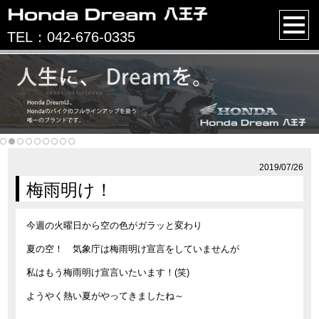
TEL：042-676-0335
2019/07/26
梅雨明け！
今週の火曜日から空の色がガラッと変わり
夏の空！ 気象庁は梅雨明け宣言をしていませんが
私はもう梅雨明け宣言いたいます！(笑)
ようやく熱い夏がやってきましたね～