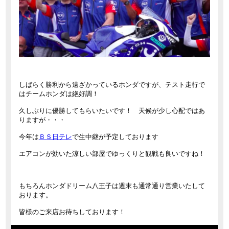
しばらく勝利から遠ざかっているホンダですが、テスト走行で
はチームホンダは絶好調！
久しぶりに優勝してもらいたいです！ 天候が少し心配ではあ
りますが・・・
今年は
ＢＳ日テレ
で生中継が予定しております
エアコンが効いた涼しい部屋でゆっくりと観戦も良いですね！
もちろんホンダドリーム八王子は週末も通常通り営業いたして
おります。
皆様のご来店お待ちしております！