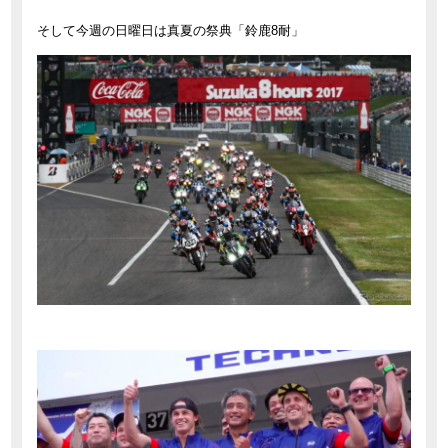
そして今週の日曜日は真夏の祭典「鈴鹿8耐」