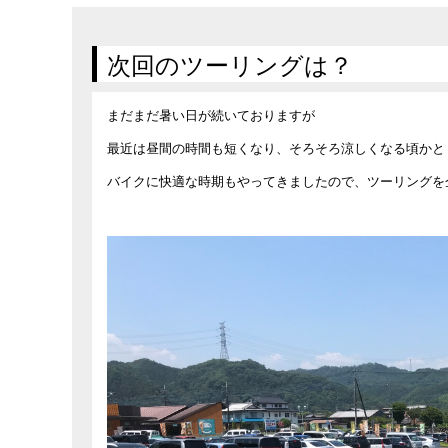
在庫車情報
試乗車情報
次回のツーリングは？
まだまだ暑い日が続いておりますが
最近は昼間の時間も短くなり、そろそろ涼しくなる頃かと
バイクに快適な時期もやってきましたので、ツーリングを