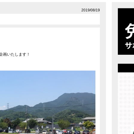
店舗案内
プライバシーポリシー
2019/08/19
企画いたします！