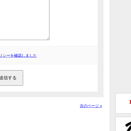
リシーを確認しました
次のページ »