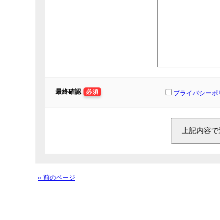
最終確認
必須
プライバシーポ
« 前のページ