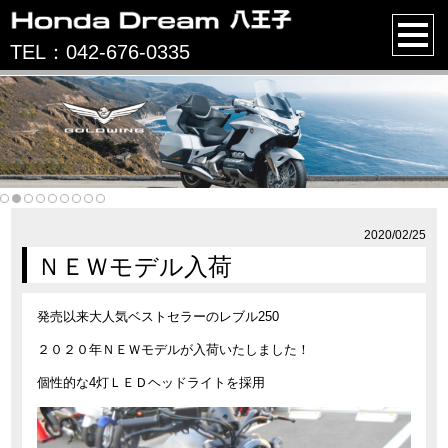
TEL：042-676-0335
2020/02/25
ＮＥＷモデル入荷
発売以来大人気ベストセラーのレブル250
２０２０年ＮＥＷモデルが入荷いたしました！
個性的な4灯ＬＥＤヘッドライトを採用