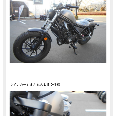
ウインカーもまん丸のＬＥＤ仕様