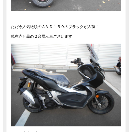
ただ今人気絶頂のＡＶＤ１５０のブラックが入荷！
現在赤と黒の２台展示車ございます！