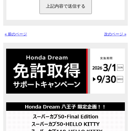
« 前のページ
次のページ »