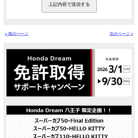
« 前のページ
次のページ »