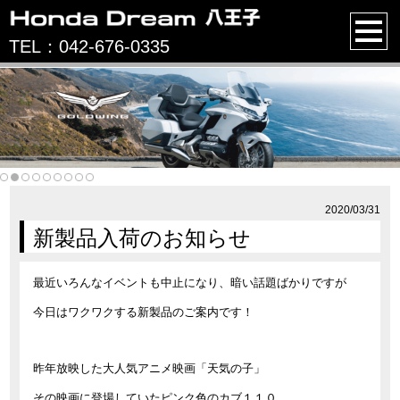
TEL：042-676-0335
2020/03/31
新製品入荷のお知らせ
最近いろんなイベントも中止になり、暗い話題ばかりですが
今日はワクワクする新製品のご案内です！
昨年放映した大人気アニメ映画「天気の子」
その映画に登場していたピンク色のカブ１１０