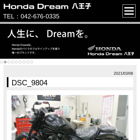
TEL：042-676-0335
2021/03/08
DSC_9804