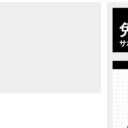
店舗案内
プライバシーポリシー