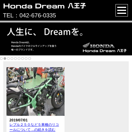
TEL：042-676-0335
2019/07/01
レブル２５０など５車種のリコ
ールについて ...の続きを読む